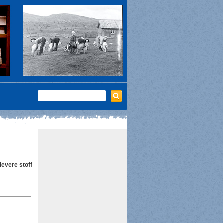
 levere stoff